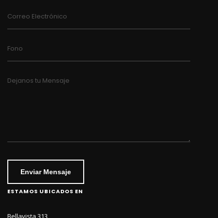
Correo Electrónico
Fono
Dejanos tu Mensaje
Enviar Mensaje
ESTAMOS UBICADOS EN
Bellavista 313