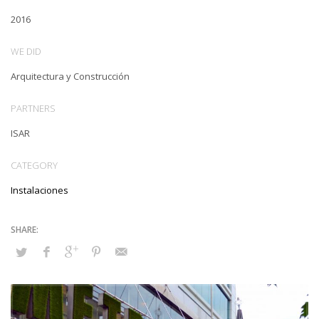
2016
WE DID
Arquitectura y Construcción
PARTNERS
ISAR
CATEGORY
Instalaciones