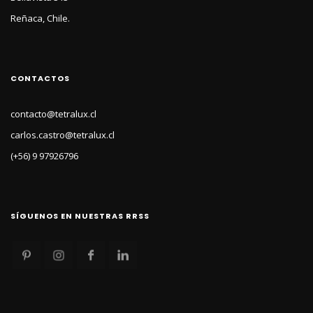
Reñaca, Chile.
CONTACTOS
contacto@tetralux.cl
carlos.castro@tetralux.cl
(+56) 9 97926796
SÍGUENOS EN NUESTRAS RRSS