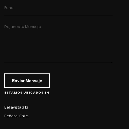
Fono
Dejanos tu Mensaje
Enviar Mensaje
ESTAMOS UBICADOS EN
Bellavista 313
Reñaca, Chile.