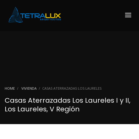
HOME
VIVIENDA
CASAS ATERRAZADAS LOS LAURELES
Casas Aterrazadas Los Laureles I y II,
Los Laureles, V Región