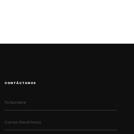
CONTÁCTANOS
Tú Nombre
Correo Electrónico