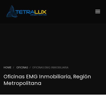
HOME
OFICINAS
OFICINAS EMG INMOBILIARIA
Oficinas EMG Inmobiliaria, Región
Metropolitana