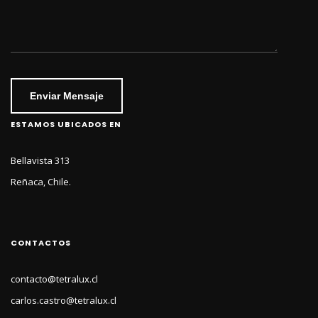
Enviar Mensaje
ESTAMOS UBICADOS EN
Bellavista 313
Reñaca, Chile.
CONTACTOS
contacto@tetralux.cl
carlos.castro@tetralux.cl