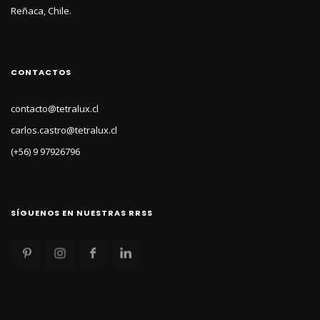
Reñaca, Chile.
CONTACTOS
contacto@tetralux.cl
carlos.castro@tetralux.cl
(+56) 9 97926796
SÍGUENOS EN NUESTRAS RRSS