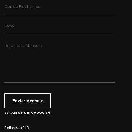
Correo Electrónico
Fono
Dejanos tu Mensaje
Enviar Mensaje
ESTAMOS UBICADOS EN
Bellavista 313